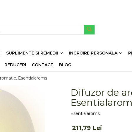
I
SUPLIMENTE SI REMEDII
INGRIJIRE PERSONALA
P
REDUCERI
CONTACT
BLOG
Aromatic, Esentialaroms
Difuzor de a
Esentialarom
Esentialaroms
211,79 Lei