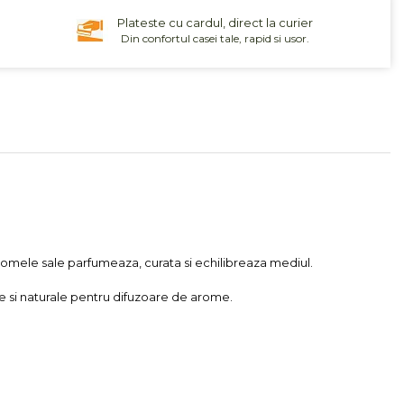
Plateste cu cardul, direct la curier
Din confortul casei tale, rapid si usor.
omele sale parfumeaza, curata si echilibreaza mediul.
e si naturale pentru difuzoare de arome.