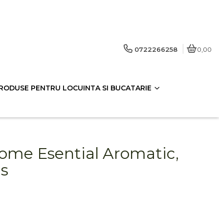
0722266258
0,00
RODUSE PENTRU LOCUINTA SI BUCATARIE
rome Esential Aromatic,
s