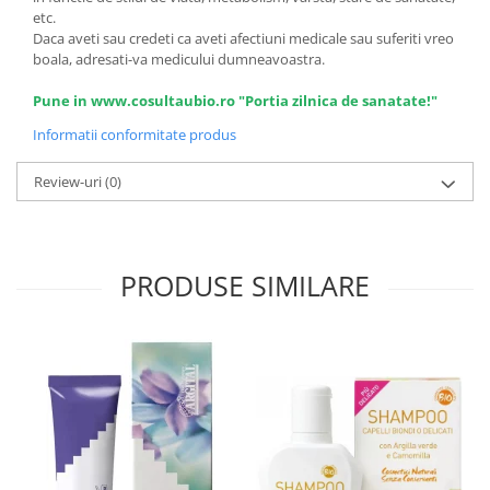
etc.
Daca aveti sau credeti ca aveti afectiuni medicale sau suferiti vreo
boala, adresati-va medicului dumneavoastra.
Pune in www.cosultaubio.ro "Portia zilnica de sanatate!"
Informatii conformitate produs
Review-uri
(0)
PRODUSE SIMILARE