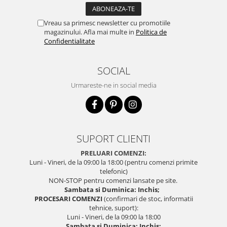
Vreau sa primesc newsletter cu promotiile
magazinului. Afla mai multe in
Politica de
Confidentialitate
SOCIAL
Urmareste-ne in social media
SUPORT CLIENTI
PRELUARI COMENZI:
Luni - Vineri, de la 09:00 la 18:00 (pentru comenzi primite
telefonic)
NON-STOP pentru comenzi lansate pe site.
Sambata si Duminica: Inchis;
PROCESARI COMENZI
(confirmari de stoc, informatii
tehnice, suport):
Luni - Vineri, de la 09:00 la 18:00
Sambata si Duminica: Inchis;