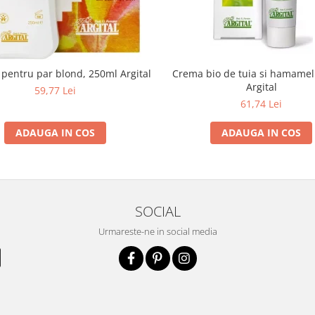
entru par blond, 250ml Argital
Crema bio de tuia si hamamel
Argital
59,77 Lei
61,74 Lei
ADAUGA IN COS
ADAUGA IN COS
SOCIAL
Urmareste-ne in social media