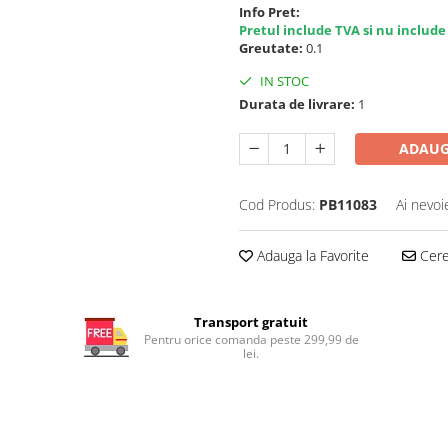
Info Pret:
Pretul include TVA si nu include
Greutate:
0.1
IN STOC
Durata de livrare:
1
ADAUG
Cod Produs:
PB11083
Ai nevoi
Adauga la Favorite
Cere 
Transport gratuit
Pentru orice comanda peste 299,99 de
lei.