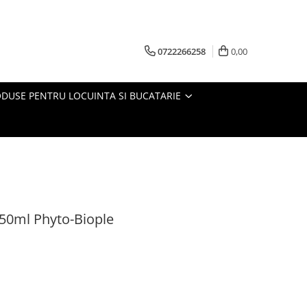
0722266258
0,00
DUSE PENTRU LOCUINTA SI BUCATARIE
 50ml Phyto-Biople