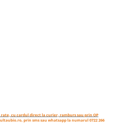
in rate, cu cardul direct la curier, ramburs sau prin OP
ultaubio.ro, prin sms sau whatsapp la numarul 0722 266