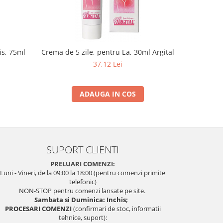
is, 75ml
Crema de 5 zile, pentru Ea, 30ml Argital
Crema de
ro
37,12 Lei
ADAUGA IN COS
SUPORT CLIENTI
PRELUARI COMENZI:
Luni - Vineri, de la 09:00 la 18:00 (pentru comenzi primite
telefonic)
NON-STOP pentru comenzi lansate pe site.
Sambata si Duminica: Inchis;
PROCESARI COMENZI
(confirmari de stoc, informatii
tehnice, suport):