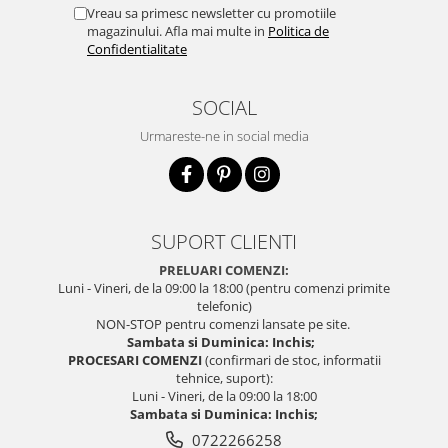
Vreau sa primesc newsletter cu promotiile
magazinului. Afla mai multe in
Politica de
Confidentialitate
SOCIAL
Urmareste-ne in social media
SUPORT CLIENTI
PRELUARI COMENZI:
Luni - Vineri, de la 09:00 la 18:00 (pentru comenzi primite
telefonic)
NON-STOP pentru comenzi lansate pe site.
Sambata si Duminica: Inchis;
PROCESARI COMENZI
(confirmari de stoc, informatii
tehnice, suport):
Luni - Vineri, de la 09:00 la 18:00
Sambata si Duminica: Inchis;
0722266258