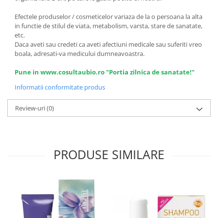
Efectele produselor / cosmeticelor variaza de la o persoana la alta
in functie de stilul de viata, metabolism, varsta, stare de sanatate,
etc.
Daca aveti sau credeti ca aveti afectiuni medicale sau suferiti vreo
boala, adresati-va medicului dumneavoastra.
Pune in www.cosultaubio.ro "Portia zilnica de sanatate!"
Informatii conformitate produs
Review-uri
(0)
PRODUSE SIMILARE