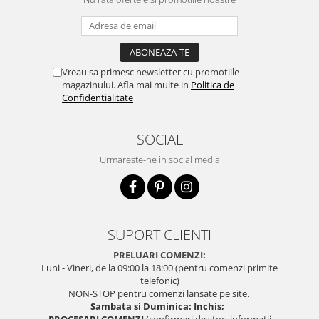
Vreau sa primesc newsletter cu promotiile
magazinului. Afla mai multe in
Politica de
Confidentialitate
SOCIAL
Urmareste-ne in social media
SUPORT CLIENTI
PRELUARI COMENZI:
Luni - Vineri, de la 09:00 la 18:00 (pentru comenzi primite
telefonic)
NON-STOP pentru comenzi lansate pe site.
Sambata si Duminica: Inchis;