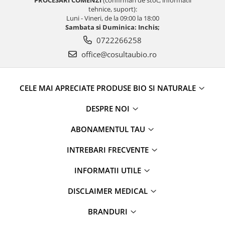
PROCESARI COMENZI
(confirmari de stoc, informatii
tehnice, suport):
Luni - Vineri, de la 09:00 la 18:00
Sambata si Duminica: Inchis;
0722266258
office@cosultaubio.ro
CELE MAI APRECIATE PRODUSE BIO SI NATURALE
DESPRE NOI
ABONAMENTUL TAU
INTREBARI FRECVENTE
INFORMATII UTILE
DISCLAIMER MEDICAL
BRANDURI