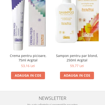
Crema pentru picioare,
Sampon pentru par blond,
75ml Argital
250ml Argital
53,16 Lei
59,77 Lei
ADAUGA IN COS
ADAUGA IN COS
NEWSLETTER
Nu rata ofertele si promotiile noastre