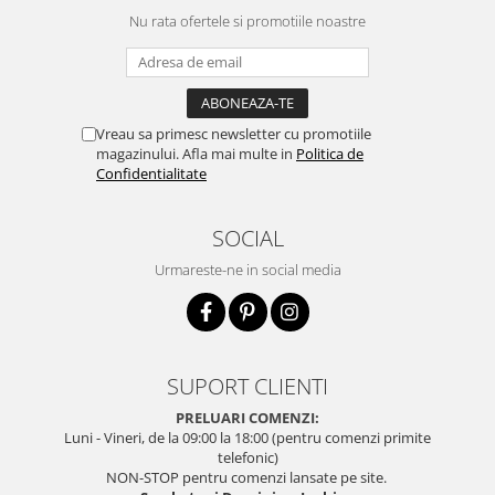
Nu rata ofertele si promotiile noastre
Vreau sa primesc newsletter cu promotiile
magazinului. Afla mai multe in
Politica de
Confidentialitate
SOCIAL
Urmareste-ne in social media
SUPORT CLIENTI
PRELUARI COMENZI:
Luni - Vineri, de la 09:00 la 18:00 (pentru comenzi primite
telefonic)
NON-STOP pentru comenzi lansate pe site.