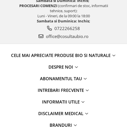
Sambata si Duminica: Inchis;
PROCESARI COMENZI
(confirmari de stoc, informatii
tehnice, suport):
Luni - Vineri, de la 09:00 la 18:00
Sambata si Duminica: Inchis;
0722266258
office@cosultaubio.ro
CELE MAI APRECIATE PRODUSE BIO SI NATURALE
DESPRE NOI
ABONAMENTUL TAU
INTREBARI FRECVENTE
INFORMATII UTILE
DISCLAIMER MEDICAL
BRANDURI