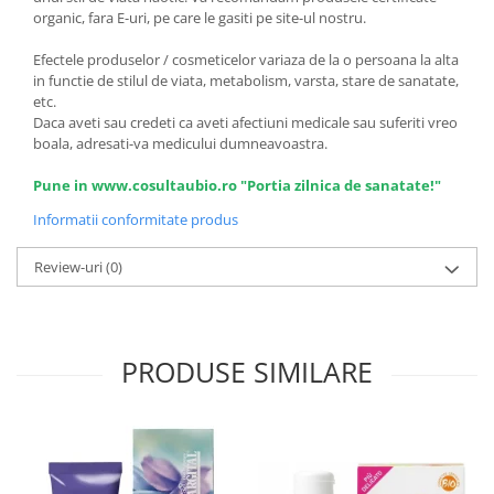
organic, fara E-uri, pe care le gasiti pe site-ul nostru.
Efectele produselor / cosmeticelor variaza de la o persoana la alta
in functie de stilul de viata, metabolism, varsta, stare de sanatate,
etc.
Daca aveti sau credeti ca aveti afectiuni medicale sau suferiti vreo
boala, adresati-va medicului dumneavoastra.
Pune in www.cosultaubio.ro "Portia zilnica de sanatate!"
Informatii conformitate produs
Review-uri
(0)
PRODUSE SIMILARE