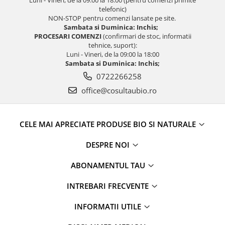
telefonic)
NON-STOP pentru comenzi lansate pe site.
Sambata si Duminica: Inchis;
PROCESARI COMENZI
(confirmari de stoc, informatii
tehnice, suport):
Luni - Vineri, de la 09:00 la 18:00
Sambata si Duminica: Inchis;
0722266258
office@cosultaubio.ro
CELE MAI APRECIATE PRODUSE BIO SI NATURALE
DESPRE NOI
ABONAMENTUL TAU
INTREBARI FRECVENTE
INFORMATII UTILE