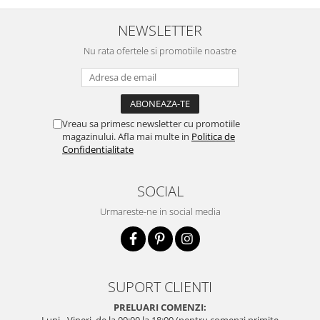
NEWSLETTER
Nu rata ofertele si promotiile noastre
Vreau sa primesc newsletter cu promotiile
magazinului. Afla mai multe in
Politica de
Confidentialitate
SOCIAL
Urmareste-ne in social media
SUPORT CLIENTI
PRELUARI COMENZI:
Luni - Vineri, de la 09:00 la 18:00 (pentru comenzi primite