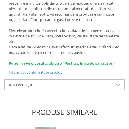
prevenire a multor boli, dar si o cale de redobandire a sanatatii
pierdute, de multe ori din cauza unei alimentatii deficitare si a
unui stil de viata haotic. Va recomandăm produsele certificate
organic, fara E-uri, pe care le gasiti pe site-ul nostru.
Efectele produselor / cosmeticelor variaza de la o persoana la alta
in functie de stilul de viata, metabolism, varsta, stare de sanatate,
etc.
Daca aveti sau credeti ca aveti afectiuni medicale sau suferiti vreo
boala, adresati-va medicului dumneavoastra.
Pune in www.cosultaubio.ro "Portia zilnica de sanatate!"
Informatii conformitate produs
Review-uri
(0)
PRODUSE SIMILARE