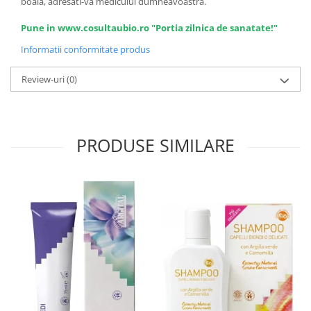
boala, adresati-va medicului dumneavoastra.
Pune in www.cosultaubio.ro "Portia zilnica de sanatate!"
Informatii conformitate produs
Review-uri
(0)
PRODUSE SIMILARE