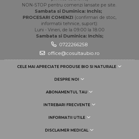
NON-STOP pentru comenzi lansate pe site.
Sambata si Duminica: Inchis;
PROCESARI COMENZI
(confirmari de stoc,
informatii tehnice, suport):
Luni - Vineri, de la 09:00 la 18:00
Sambata si Duminica: Inchis;
0722266258
office@cosultaubio.ro
CELE MAI APRECIATE PRODUSE BIO SI NATURALE
DESPRE NOI
ABONAMENTUL TAU
INTREBARI FRECVENTE
INFORMATII UTILE
DISCLAIMER MEDICAL