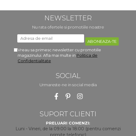
NEWSLETTER
Nu rata ofertele si promotiile noastre
Vreau sa primesc newsletter cu promotiile
magazinului. Afla mai multe in
Politica de
Confidentialitate
SOCIAL
Urmareste-ne in social media
SUPORT CLIENTI
PRELUARI COMENZI:
Luni - Vineri, de la 09:00 la 18:00 (pentru comenzi
primite telefonic)