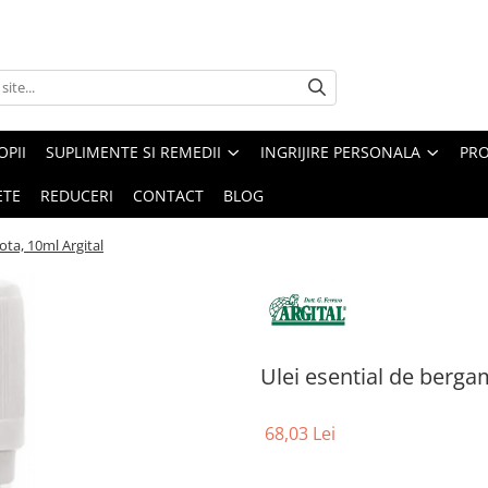
PII
SUPLIMENTE SI REMEDII
INGRIJIRE PERSONALA
PRO
ETE
REDUCERI
CONTACT
BLOG
ota, 10ml Argital
Ulei esential de berga
68,03 Lei