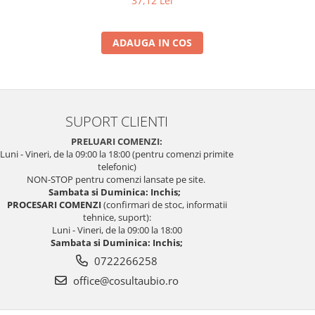
37,12 Lei
ADAUGA IN COS
SUPORT CLIENTI
PRELUARI COMENZI:
Luni - Vineri, de la 09:00 la 18:00 (pentru comenzi primite
telefonic)
NON-STOP pentru comenzi lansate pe site.
Sambata si Duminica: Inchis;
PROCESARI COMENZI
(confirmari de stoc, informatii
tehnice, suport):
Luni - Vineri, de la 09:00 la 18:00
Sambata si Duminica: Inchis;
0722266258
office@cosultaubio.ro