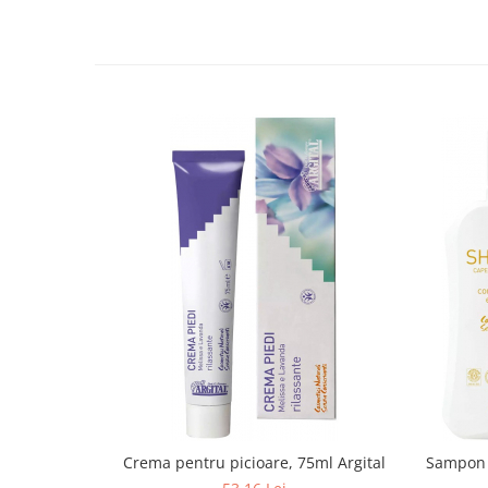
Crema pentru picioare, 75ml Argital
Sampon p