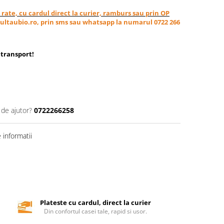
in rate, cu cardul direct la curier, ramburs sau prin OP
ultaubio.ro, prin sms sau whatsapp la numarul 0722 266
transport
!
 de ajutor?
0722266258
informatii
Plateste cu cardul, direct la curier
Din confortul casei tale, rapid si usor.