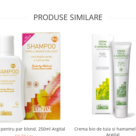
PRODUSE SIMILARE
entru par blond, 250ml Argital
Crema bio de tuia si hamamel
Argital