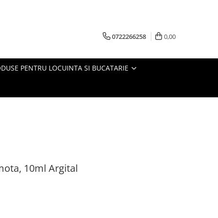
0722266258
0,00
DUSE PENTRU LOCUINTA SI BUCATARIE
mota, 10ml Argital