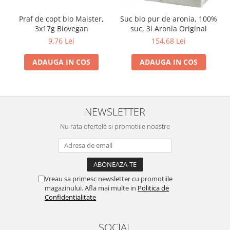
Praf de copt bio Maister,
Suc bio pur de aronia, 100%
3x17g Biovegan
suc, 3l Aronia Original
9,76 Lei
154,68 Lei
ADAUGA IN COS
ADAUGA IN COS
NEWSLETTER
Nu rata ofertele si promotiile noastre
Vreau sa primesc newsletter cu promotiile
magazinului. Afla mai multe in
Politica de
Confidentialitate
SOCIAL