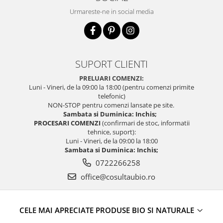
Urmareste-ne in social media
SUPORT CLIENTI
PRELUARI COMENZI:
Luni - Vineri, de la 09:00 la 18:00 (pentru comenzi primite
telefonic)
NON-STOP pentru comenzi lansate pe site.
Sambata si Duminica: Inchis;
PROCESARI COMENZI
(confirmari de stoc, informatii
tehnice, suport):
Luni - Vineri, de la 09:00 la 18:00
Sambata si Duminica: Inchis;
0722266258
office@cosultaubio.ro
CELE MAI APRECIATE PRODUSE BIO SI NATURALE