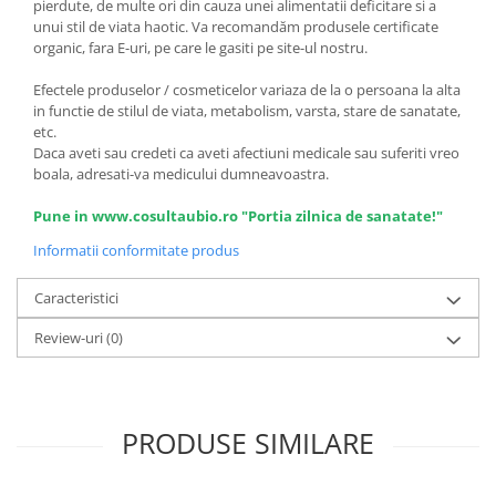
pierdute, de multe ori din cauza unei alimentatii deficitare si a
unui stil de viata haotic. Va recomandăm produsele certificate
organic, fara E-uri, pe care le gasiti pe site-ul nostru.
Efectele produselor / cosmeticelor variaza de la o persoana la alta
in functie de stilul de viata, metabolism, varsta, stare de sanatate,
etc.
Daca aveti sau credeti ca aveti afectiuni medicale sau suferiti vreo
boala, adresati-va medicului dumneavoastra.
Pune in www.cosultaubio.ro "Portia zilnica de sanatate!"
Informatii conformitate produs
Caracteristici
Review-uri
(0)
PRODUSE SIMILARE