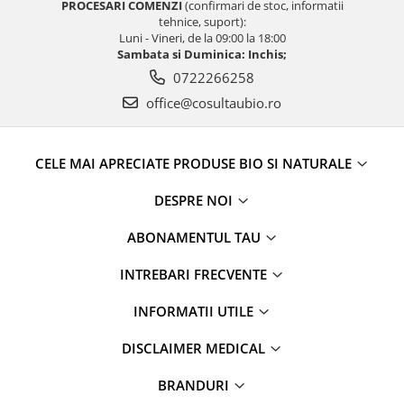
PROCESARI COMENZI
(confirmari de stoc, informatii
tehnice, suport):
Luni - Vineri, de la 09:00 la 18:00
Sambata si Duminica: Inchis;
0722266258
office@cosultaubio.ro
CELE MAI APRECIATE PRODUSE BIO SI NATURALE
DESPRE NOI
ABONAMENTUL TAU
INTREBARI FRECVENTE
INFORMATII UTILE
DISCLAIMER MEDICAL
BRANDURI