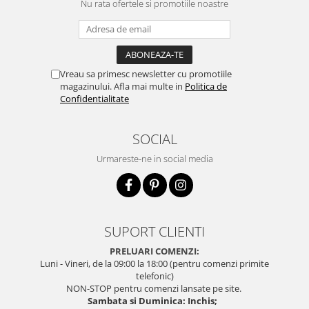
Nu rata ofertele si promotiile noastre
Vreau sa primesc newsletter cu promotiile
magazinului. Afla mai multe in
Politica de
Confidentialitate
SOCIAL
Urmareste-ne in social media
SUPORT CLIENTI
PRELUARI COMENZI:
Luni - Vineri, de la 09:00 la 18:00 (pentru comenzi primite
telefonic)
NON-STOP pentru comenzi lansate pe site.
Sambata si Duminica: Inchis;