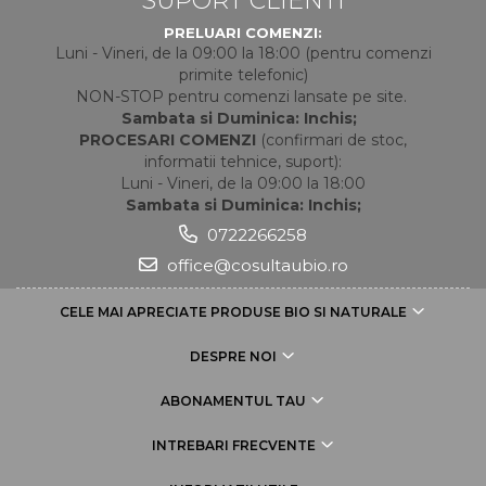
PRELUARI COMENZI:
Luni - Vineri, de la 09:00 la 18:00 (pentru comenzi
primite telefonic)
NON-STOP pentru comenzi lansate pe site.
Sambata si Duminica: Inchis;
PROCESARI COMENZI
(confirmari de stoc,
informatii tehnice, suport):
Luni - Vineri, de la 09:00 la 18:00
Sambata si Duminica: Inchis;
0722266258
office@cosultaubio.ro
CELE MAI APRECIATE PRODUSE BIO SI NATURALE
DESPRE NOI
ABONAMENTUL TAU
INTREBARI FRECVENTE