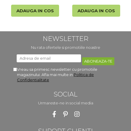
ADAUGA IN COS
ADAUGA IN COS
NEWSLETTER
Nu rata ofertele si promotiile noastre
Vreau sa primesc newsletter cu promotiile
magazinului. Afla mai multe in
Politica de
Confidentialitate
SOCIAL
Urmareste-ne in social media
SUPORT CLIENTI