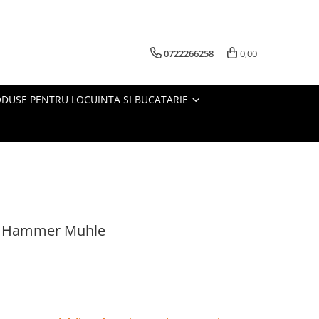
0722266258
0,00
DUSE PENTRU LOCUINTA SI BUCATARIE
00g Hammer Muhle