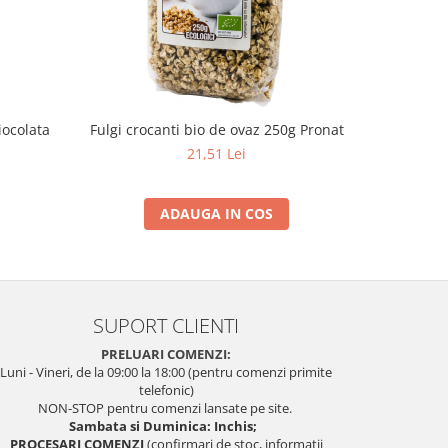
iocolata
Fulgi crocanti bio de ovaz 250g Pronat
Pesmet 
21,51 Lei
ADAUGA IN COS
SUPORT CLIENTI
PRELUARI COMENZI:
Luni - Vineri, de la 09:00 la 18:00 (pentru comenzi primite
telefonic)
NON-STOP pentru comenzi lansate pe site.
Sambata si Duminica: Inchis;
PROCESARI COMENZI
(confirmari de stoc, informatii