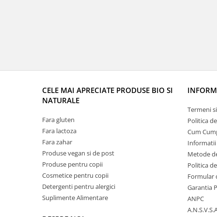
CELE MAI APRECIATE PRODUSE BIO SI
INFORMA
NATURALE
Termeni si
Fara gluten
Politica d
Fara lactoza
Cum Cum
Fara zahar
Informatii
Produse vegan si de post
Metode de
Produse pentru copii
Politica d
Cosmetice pentru copii
Formular 
Detergenti pentru alergici
Garantia 
Suplimente Alimentare
ANPC
A.N.S.V.S.A