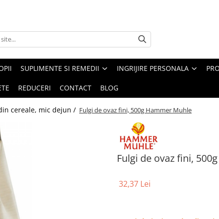
PII
SUPLIMENTE SI REMEDII
INGRIJIRE PERSONALA
PRO
ETE
REDUCERI
CONTACT
BLOG
 din cereale, mic dejun /
Fulgi de ovaz fini, 500g Hammer Muhle
Fulgi de ovaz fini, 5
32,37 Lei