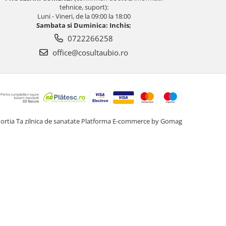
tehnice, suport):
Luni - Vineri, de la 09:00 la 18:00
Sambata si Duminica: Inchis;
0722266258
office@cosultaubio.ro
ortia Ta zilnica de sanatate
Platforma E-commerce by Gomag