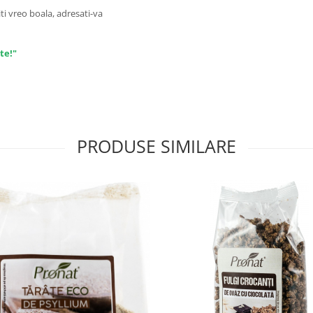
ti vreo boala, adresati-va
te!"
PRODUSE SIMILARE