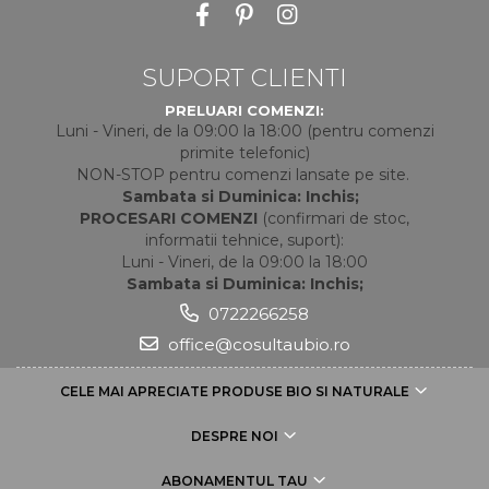
SUPORT CLIENTI
PRELUARI COMENZI:
Luni - Vineri, de la 09:00 la 18:00 (pentru comenzi
primite telefonic)
NON-STOP pentru comenzi lansate pe site.
Sambata si Duminica: Inchis;
PROCESARI COMENZI
(confirmari de stoc,
informatii tehnice, suport):
Luni - Vineri, de la 09:00 la 18:00
Sambata si Duminica: Inchis;
0722266258
office@cosultaubio.ro
CELE MAI APRECIATE PRODUSE BIO SI NATURALE
DESPRE NOI
ABONAMENTUL TAU