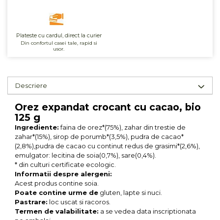
Unt, alternativa unt
Paine bio
Plateste cu cardul, direct la curier
Paste
Din confortul casei tale, rapid si
Terci bio
usor.
Dulciuri
Ciocolata
Descriere
Dulceturi, gemuri, compoturi
Creme
Orez expandat crocant cu cacao, bio
125 g
Bomboane, Caramele si Jeleuri
Ingrediente:
faina de orez*(75%), zahar din trestie de
Biscuiti si napolitane
zahar*(15%), sirop de porumb*(3,5%), pudra de cacao*
Inghetata
(2,8%),pudra de cacao cu continut redus de grasimi*(2,6%),
Zahar si indulcitori
emulgator: lecitina de soia(0,7%), sare(0,4%).
* din culturi certificate ecologic.
Batoane
Informatii despre alergeni:
Dulciuri bio
Acest produs contine soia.
Guma de mestecat bio
Poate contine urme de
gluten, lapte si nuci.
Pastrare:
loc uscat si racoros.
Snacksuri
Termen de valabilitate:
a se vedea data inscriptionata