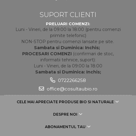
SUPORT CLIENTI
PRELUARI COMENZI:
Luni - Vineri, de la 09:00 la 18:00 (pentru comenzi
primite telefonic)
NON-STOP pentru comenzi lansate pe site.
Sambata si Duminica: Inchis;
PROCESARI COMENZI
(confirmari de stoc,
informatii tehnice, suport):
Luni - Vineri, de la 09:00 la 18:00
Sambata si Duminica: Inchis;
0722266258
office@cosultaubio.ro
CELE MAI APRECIATE PRODUSE BIO SI NATURALE
DESPRE NOI
ABONAMENTUL TAU