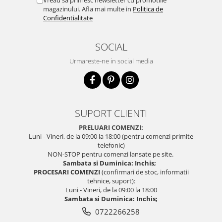
Vreau sa primesc newsletter cu promotiile
magazinului. Afla mai multe in
Politica de
Confidentialitate
SOCIAL
Urmareste-ne in social media
SUPORT CLIENTI
PRELUARI COMENZI:
Luni - Vineri, de la 09:00 la 18:00 (pentru comenzi primite
telefonic)
NON-STOP pentru comenzi lansate pe site.
Sambata si Duminica: Inchis;
PROCESARI COMENZI
(confirmari de stoc, informatii
tehnice, suport):
Luni - Vineri, de la 09:00 la 18:00
Sambata si Duminica: Inchis;
0722266258