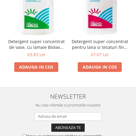
Detergent super concentrat
Detergent super concentrat
de vase, cu lamaie Biolavo,
pentru lana si tesaturi fine,
1000ml Argital
1000ml Argital
63,83 Lei
67,07 Lei
ADAUGA IN COS
ADAUGA IN COS
NEWSLETTER
Nu rata ofertele si promotiile noastre