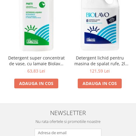
Detergent super concentrat
Detergent lichid pentru
de vase, cu lamaie Biolavo,
masina de spalat rufe, 2l
1000ml Argital
Argital
63,83 Lei
121,59 Lei
ADAUGA IN COS
ADAUGA IN COS
NEWSLETTER
Nu rata ofertele si promotiile noastre