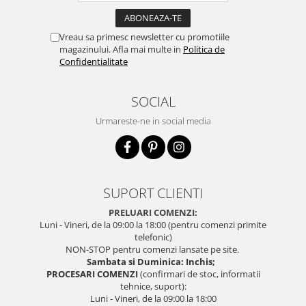
Vreau sa primesc newsletter cu promotiile
magazinului. Afla mai multe in
Politica de
Confidentialitate
SOCIAL
Urmareste-ne in social media
SUPORT CLIENTI
PRELUARI COMENZI:
Luni - Vineri, de la 09:00 la 18:00 (pentru comenzi primite
telefonic)
NON-STOP pentru comenzi lansate pe site.
Sambata si Duminica: Inchis;
PROCESARI COMENZI
(confirmari de stoc, informatii
tehnice, suport):
Luni - Vineri, de la 09:00 la 18:00