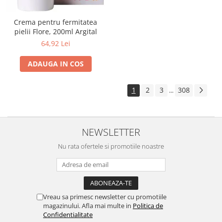
Crema pentru fermitatea
pielii Flore, 200ml Argital
64,92 Lei
ADAUGA IN COS
1
2
3
308
...
NEWSLETTER
Nu rata ofertele si promotiile noastre
Vreau sa primesc newsletter cu promotiile
magazinului. Afla mai multe in
Politica de
Confidentialitate