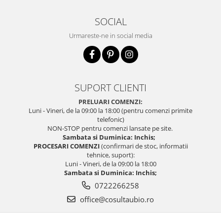
SOCIAL
Urmareste-ne in social media
SUPORT CLIENTI
PRELUARI COMENZI:
Luni - Vineri, de la 09:00 la 18:00 (pentru comenzi primite
telefonic)
NON-STOP pentru comenzi lansate pe site.
Sambata si Duminica: Inchis;
PROCESARI COMENZI
(confirmari de stoc, informatii
tehnice, suport):
Luni - Vineri, de la 09:00 la 18:00
Sambata si Duminica: Inchis;
0722266258
office@cosultaubio.ro