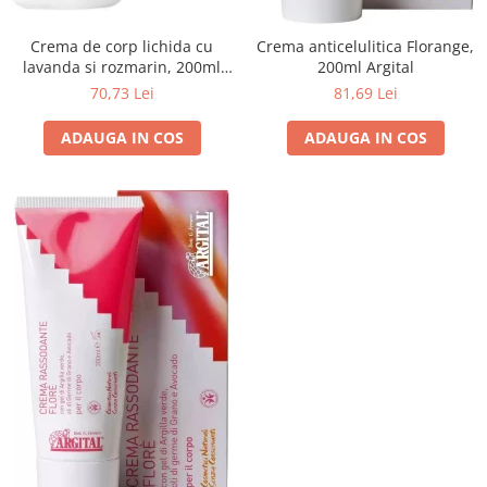
Crema de corp lichida cu
Crema anticelulitica Florange,
lavanda si rozmarin, 200ml
200ml Argital
Argital
70,73 Lei
81,69 Lei
ADAUGA IN COS
ADAUGA IN COS