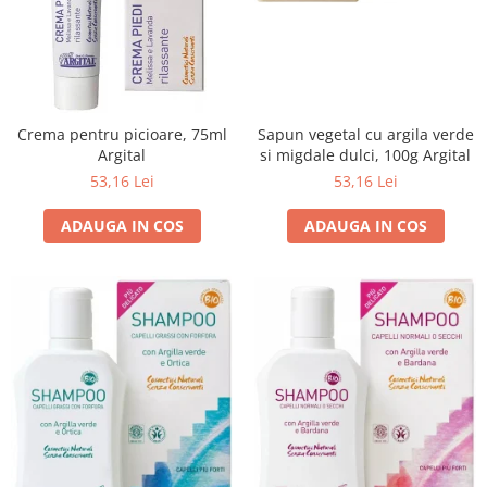
Crema pentru picioare, 75ml
Sapun vegetal cu argila verde
Argital
si migdale dulci, 100g Argital
53,16 Lei
53,16 Lei
ADAUGA IN COS
ADAUGA IN COS