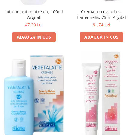
Lotiune anti matreata, 100ml
Crema bio de tuia si
Argital
hamamelis, 75ml Argital
47,20 Lei
61,74 Lei
ADAUGA IN COS
ADAUGA IN COS