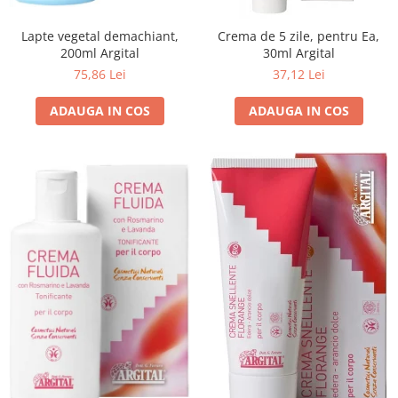
Lapte vegetal demachiant,
Crema de 5 zile, pentru Ea,
200ml Argital
30ml Argital
75,86 Lei
37,12 Lei
ADAUGA IN COS
ADAUGA IN COS