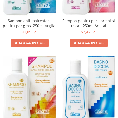
Sampon pentru par normal si
Sampon anti matreata si
uscat, 250ml Argital
pentru par gras, 250ml Argital
57,47 Lei
49,89 Lei
ADAUGA IN COS
ADAUGA IN COS