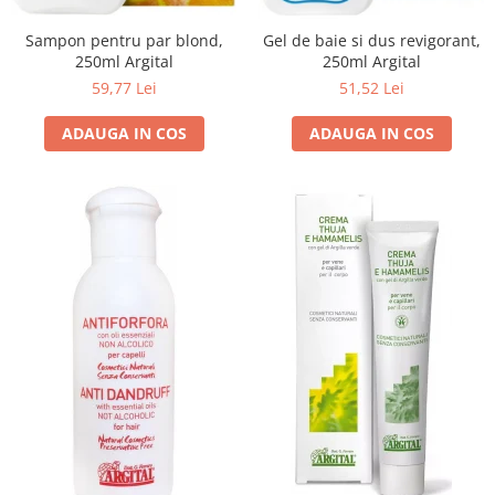
Sampon pentru par blond,
Gel de baie si dus revigorant,
250ml Argital
250ml Argital
59,77 Lei
51,52 Lei
ADAUGA IN COS
ADAUGA IN COS