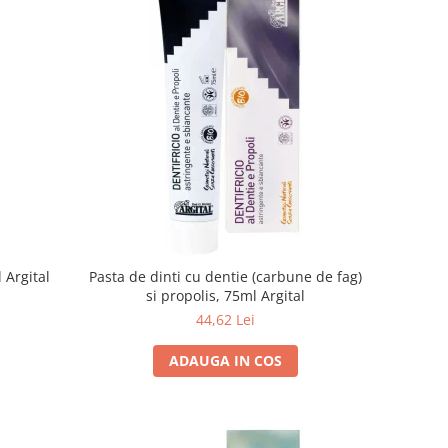
 Argital
Pasta de dinti cu dentie (carbune de fag)
si propolis, 75ml Argital
44,62 Lei
ADAUGA IN COS