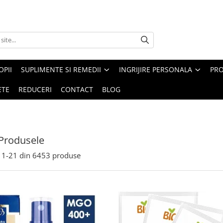
PII
SUPLIMENTE SI REMEDII
INGRIJIRE PERSONALA
PRO
ETE
REDUCERI
CONTACT
BLOG
Produsele
1-
21
din
6453
produse