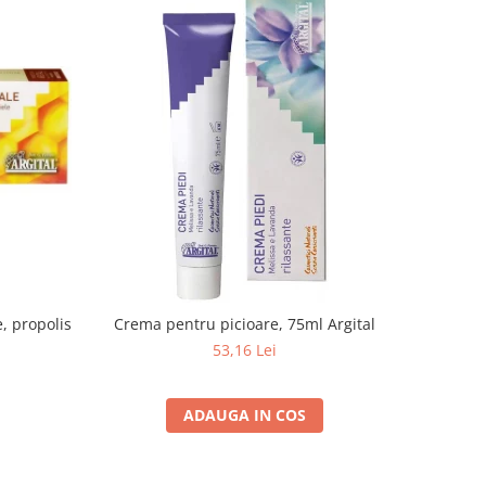
, propolis
Crema pentru picioare, 75ml Argital
53,16 Lei
ADAUGA IN COS