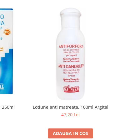
, 250ml
Lotiune anti matreata, 100ml Argital
47,20 Lei
ADAUGA IN COS