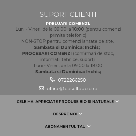
SUPORT CLIENTI
PRELUARI COMENZI:
Luni - Vineri, de la 09:00 la 18:00 (pentru comenzi
primite telefonic)
NON-STOP pentru comenzi lansate pe site.
Sambata si Duminica: Inchis;
PROCESARI COMENZI
(confirmari de stoc,
informatii tehnice, suport):
Luni - Vineri, de la 09:00 la 18:00
Sambata si Duminica: Inchis;
0722266258
office@cosultaubio.ro
CELE MAI APRECIATE PRODUSE BIO SI NATURALE
DESPRE NOI
ABONAMENTUL TAU