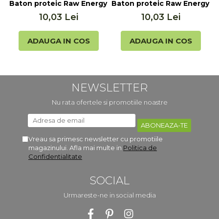
Baton proteic Raw Energy cu maracuja si nuca de coco
Baton proteic Raw Energy cu
B
10,03 Lei
10,03 Lei
ADAUGA IN COS
ADAUGA IN COS
NEWSLETTER
Nu rata ofertele si promotiile noastre
Vreau sa primesc newsletter cu promotiile
magazinului. Afla mai multe in
Politica de
Confidentialitate
SOCIAL
Urmareste-ne in social media