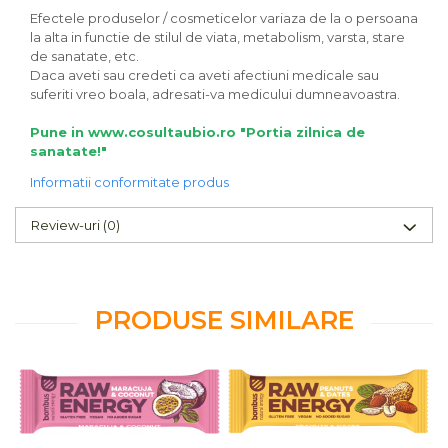
Efectele produselor / cosmeticelor variaza de la o persoana
la alta in functie de stilul de viata, metabolism, varsta, stare
de sanatate, etc.
Daca aveti sau credeti ca aveti afectiuni medicale sau
suferiti vreo boala, adresati-va medicului dumneavoastra.
Pune in www.cosultaubio.ro "Portia zilnica de
sanatate!"
Informatii conformitate produs
Review-uri
(0)
PRODUSE SIMILARE