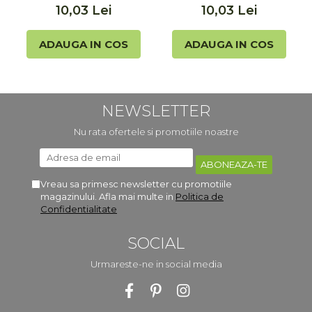
10,03 Lei
10,03 Lei
ADAUGA IN COS
ADAUGA IN COS
NEWSLETTER
Nu rata ofertele si promotiile noastre
Vreau sa primesc newsletter cu promotiile
magazinului. Afla mai multe in
Politica de
Confidentialitate
SOCIAL
Urmareste-ne in social media