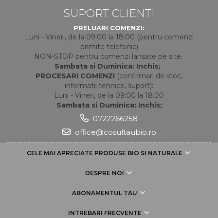
SUPORT CLIENTI
PRELUARI COMENZI:
Luni - Vineri, de la 09:00 la 18:00 (pentru comenzi
primite telefonic)
NON-STOP pentru comenzi lansate pe site.
Sambata si Duminica: Inchis;
PROCESARI COMENZI
(confirmari de stoc,
informatii tehnice, suport):
Luni - Vineri, de la 09:00 la 18:00
Sambata si Duminica: Inchis;
0722266258
office@cosultaubio.ro
CELE MAI APRECIATE PRODUSE BIO SI NATURALE
DESPRE NOI
ABONAMENTUL TAU
INTREBARI FRECVENTE