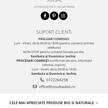
Urmareste-ne in social media
SUPORT CLIENTI
PRELUARI COMENZI:
Luni - Vineri, de la 09:00 la 18:00 (pentru comenzi primite
telefonic)
NON-STOP pentru comenzi lansate pe site.
Sambata si Duminica: Inchis;
PROCESARI COMENZI
(confirmari de stoc, informatii
tehnice, suport):
Luni - Vineri, de la 09:00 la 18:00
Sambata si Duminica: Inchis;
0722266258
office@cosultaubio.ro
CELE MAI APRECIATE PRODUSE BIO SI NATURALE