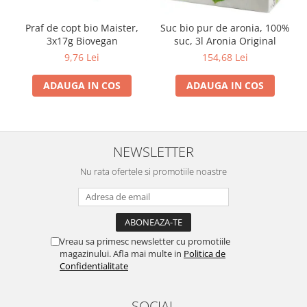
Praf de copt bio Maister,
Suc bio pur de aronia, 100%
3x17g Biovegan
suc, 3l Aronia Original
9,76 Lei
154,68 Lei
ADAUGA IN COS
ADAUGA IN COS
NEWSLETTER
Nu rata ofertele si promotiile noastre
Vreau sa primesc newsletter cu promotiile
magazinului. Afla mai multe in
Politica de
Confidentialitate
SOCIAL