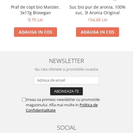
Praf de copt bio Maister,
Suc bio pur de aronia, 100%
3x17g Biovegan
suc, 3l Aronia Original
9,76 Lei
154,68 Lei
ADAUGA IN COS
ADAUGA IN COS
NEWSLETTER
Nu rata ofertele si promotiile noastre
Vreau sa primesc newsletter cu promotiile
magazinului. Afla mai multe in
Politica de
Confidentialitate
SOCIAL