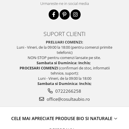
Urmareste-ne in social media
SUPORT CLIENTI
PRELUARI COMENZI:
Luni - Vineri, de la 09:00 la 18:00 (pentru comenzi primite
telefonic)
NON-STOP pentru comenzi lansate pe site.
Sambata si Duminica: Inchis;
PROCESARI COMENZI
(confirmari de stoc, informatii
tehnice, suport):
Luni - Vineri, de la 09:00 la 18:00
Sambata si Duminica: Inchis;
0722266258
office@cosultaubio.ro
CELE MAI APRECIATE PRODUSE BIO SI NATURALE