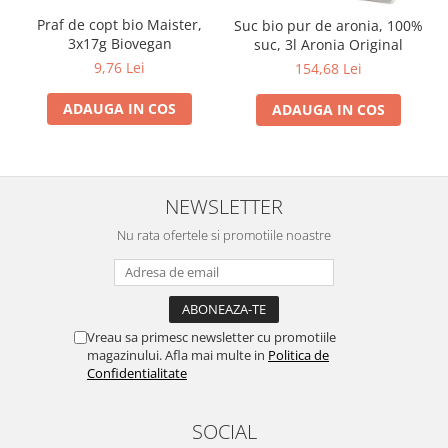
Praf de copt bio Maister,
Suc bio pur de aronia, 100%
3x17g Biovegan
suc, 3l Aronia Original
9,76 Lei
154,68 Lei
ADAUGA IN COS
ADAUGA IN COS
NEWSLETTER
Nu rata ofertele si promotiile noastre
Vreau sa primesc newsletter cu promotiile
magazinului. Afla mai multe in
Politica de
Confidentialitate
SOCIAL