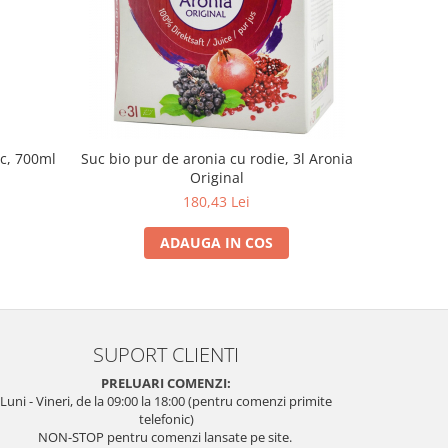
uc, 700ml
Suc bio pur de aronia cu rodie, 3l Aronia
Otet de 
Original
180,43 Lei
ADAUGA IN COS
SUPORT CLIENTI
PRELUARI COMENZI:
Luni - Vineri, de la 09:00 la 18:00 (pentru comenzi primite
telefonic)
NON-STOP pentru comenzi lansate pe site.