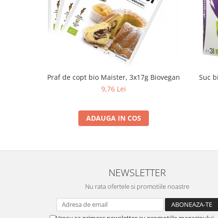
Praf de copt bio Maister, 3x17g Biovegan
Suc b
9,76 Lei
ADAUGA IN COS
NEWSLETTER
Nu rata ofertele si promotiile noastre