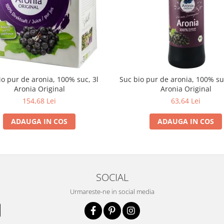
io pur de aronia, 100% suc, 3l
Suc bio pur de aronia, 100% s
Aronia Original
Aronia Original
154,68 Lei
63,64 Lei
ADAUGA IN COS
ADAUGA IN COS
SOCIAL
Urmareste-ne in social media