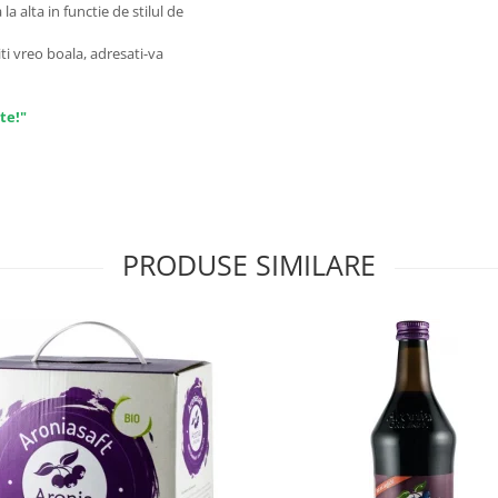
a alta in functie de stilul de
ti vreo boala, adresati-va
te!"
PRODUSE SIMILARE