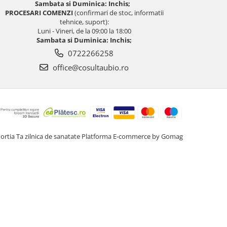
Sambata si Duminica: Inchis;
PROCESARI COMENZI
(confirmari de stoc, informatii
tehnice, suport):
Luni - Vineri, de la 09:00 la 18:00
Sambata si Duminica: Inchis;
0722266258
office@cosultaubio.ro
ortia Ta zilnica de sanatate
Platforma E-commerce by Gomag