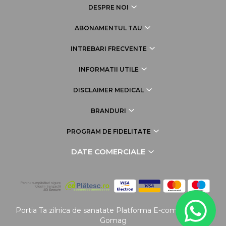
DESPRE NOI
ABONAMENTUL TAU
INTREBARI FRECVENTE
INFORMATII UTILE
DISCLAIMER MEDICAL
BRANDURI
PROGRAM DE FIDELITATE
DATE COMERCIALE
Portia Ta zilnica de sanatate
Platforma E-commerce by
Gomag