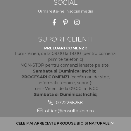
SOCIAL
Urmareste-ne in social media
SUPORT CLIENTI
PRELUARI COMENZI:
Luni - Vineri, de la 09:00 la 18:00 (pentru comenzi
primite telefonic)
NON-STOP pentru comenzi lansate pe site.
Sambata si Duminica: Inchis;
PROCESARI COMENZI
(confirmari de stoc,
informatii tehnice, suport):
Luni - Vineri, de la 09:00 la 18:00
Sambata si Duminica: Inchis;
0722266258
office@cosultaubio.ro
CELE MAI APRECIATE PRODUSE BIO SI NATURALE