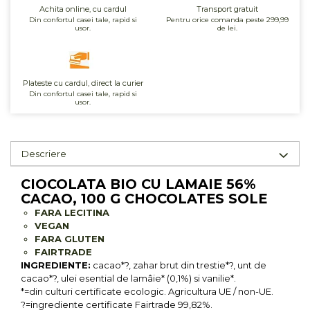
Achita online, cu cardul
Transport gratuit
Unt, alternativa unt
Din confortul casei tale, rapid si
Pentru orice comanda peste 299,99
usor.
de lei.
Paine bio
Paste
Terci bio
Plateste cu cardul, direct la curier
Dulciuri
Din confortul casei tale, rapid si
usor.
Ciocolata
Dulceturi, gemuri, compoturi
Creme
Descriere
Bomboane, Caramele si Jeleuri
Biscuiti si napolitane
CIOCOLATA BIO CU LAMAIE 56%
CACAO, 100 G CHOCOLATES SOLE
Inghetata
FARA LECITINA
Zahar si indulcitori
VEGAN
Batoane
FARA GLUTEN
FAIRTRADE
Dulciuri bio
INGREDIENTE:
cacao*?, zahar brut din trestie*?, unt de
Guma de mestecat bio
cacao*?, ulei esential de lamâie* (0,1%) si vanilie*.
Snacksuri
*=din culturi certificate ecologic. Agricultura UE / non-UE.
?=ingrediente certificate Fairtrade 99,82%.