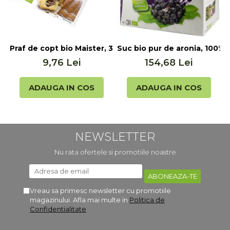
Praf de copt bio Maister, 3x17g Biovegan
Suc bio pur de aronia, 100% s
S
9,76 Lei
154,68 Lei
ADAUGA IN COS
ADAUGA IN COS
NEWSLETTER
Nu rata ofertele si promotiile noastre
Vreau sa primesc newsletter cu promotiile
magazinului. Afla mai multe in
Politica de
Confidentialitate