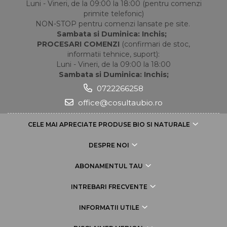
Luni - Vineri, de la 09:00 la 18:00 (pentru comenzi
primite telefonic)
NON-STOP pentru comenzi lansate pe site.
Sambata si Duminica: Inchis;
PROCESARI COMENZI
(confirmari de stoc,
informatii tehnice, suport):
Luni - Vineri, de la 09:00 la 18:00
Sambata si Duminica: Inchis;
0722266258
office@cosultaubio.ro
CELE MAI APRECIATE PRODUSE BIO SI NATURALE
DESPRE NOI
ABONAMENTUL TAU
INTREBARI FRECVENTE
INFORMATII UTILE