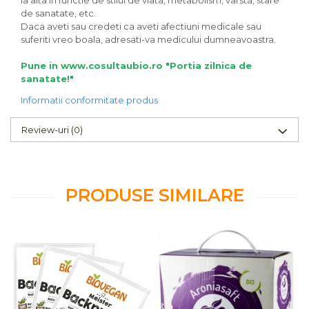
la alta in functie de stilul de viata, metabolism, varsta, stare
de sanatate, etc.
Daca aveti sau credeti ca aveti afectiuni medicale sau
suferiti vreo boala, adresati-va medicului dumneavoastra.
Pune in www.cosultaubio.ro "Portia zilnica de
sanatate!"
Informatii conformitate produs
Review-uri
(0)
PRODUSE SIMILARE