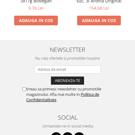
3x17g Biovegan
suc, 3l Aronia Original
9,76 Lei
154,68 Lei
ADAUGA IN COS
ADAUGA IN COS
NEWSLETTER
Nu rata ofertele si promotiile noastre
Vreau sa primesc newsletter cu promotiile
magazinului. Afla mai multe in
Politica de
Confidentialitate
SOCIAL
Urmareste-ne in social media