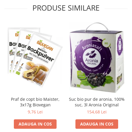
PRODUSE SIMILARE
Praf de copt bio Maister,
Suc bio pur de aronia, 100%
3x17g Biovegan
suc, 3l Aronia Original
9,76 Lei
154,68 Lei
ADAUGA IN COS
ADAUGA IN COS