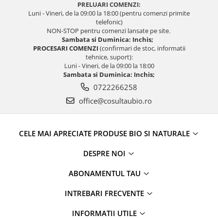
PRELUARI COMENZI:
Luni - Vineri, de la 09:00 la 18:00 (pentru comenzi primite
telefonic)
NON-STOP pentru comenzi lansate pe site.
Sambata si Duminica: Inchis;
PROCESARI COMENZI
(confirmari de stoc, informatii
tehnice, suport):
Luni - Vineri, de la 09:00 la 18:00
Sambata si Duminica: Inchis;
0722266258
office@cosultaubio.ro
CELE MAI APRECIATE PRODUSE BIO SI NATURALE
DESPRE NOI
ABONAMENTUL TAU
INTREBARI FRECVENTE
INFORMATII UTILE