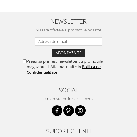
NEWSLETTER
Nu rata ofertele si promotiile noastre
Vreau sa primesc newsletter cu promotiile
magazinului. Afla mai multe in
Politica de
Confidentialitate
SOCIAL
Urmareste-ne in social media
SUPORT CLIENTI