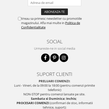
Vreau sa primesc newsletter cu promotiile
magazinului. Afla mai multe in
Politica de
Confidentialitate
SOCIAL
Urmareste-ne in social media
SUPORT CLIENTI
PRELUARI COMENZI:
Luni - Vineri, de la 09:00 la 18:00 (pentru comenzi primite
telefonic)
NON-STOP pentru comenzi lansate pe site.
Sambata si Duminica: Inchis;
PROCESARI COMENZI
(confirmari de stoc, informatii
tehnice, suport):