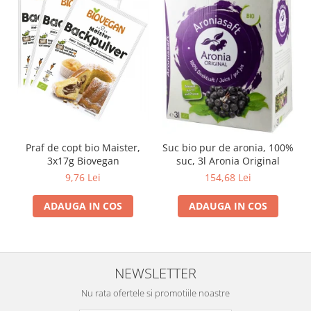
Praf de copt bio Maister,
Suc bio pur de aronia, 100%
3x17g Biovegan
suc, 3l Aronia Original
9,76 Lei
154,68 Lei
ADAUGA IN COS
ADAUGA IN COS
NEWSLETTER
Nu rata ofertele si promotiile noastre