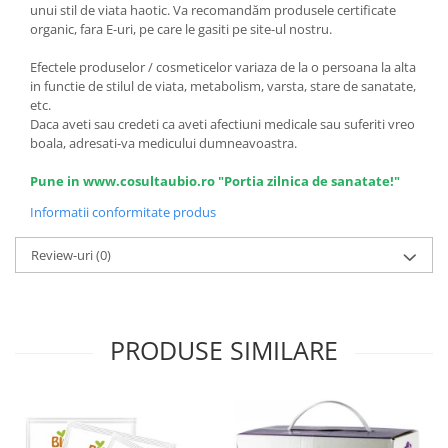
unui stil de viata haotic. Va recomandăm produsele certificate
organic, fara E-uri, pe care le gasiti pe site-ul nostru.
Efectele produselor / cosmeticelor variaza de la o persoana la alta
in functie de stilul de viata, metabolism, varsta, stare de sanatate,
etc.
Daca aveti sau credeti ca aveti afectiuni medicale sau suferiti vreo
boala, adresati-va medicului dumneavoastra.
Pune in www.cosultaubio.ro "Portia zilnica de sanatate!"
Informatii conformitate produs
Review-uri
(0)
PRODUSE SIMILARE