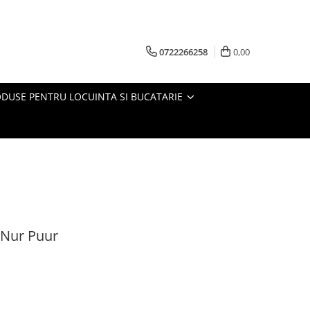
0722266258
0,00
DUSE PENTRU LOCUINTA SI BUCATARIE
 Nur Puur