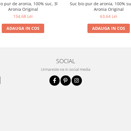
io pur de aronia, 100% suc, 3l
Suc bio pur de aronia, 100% s
Aronia Original
Aronia Original
154,68 Lei
63,64 Lei
ADAUGA IN COS
ADAUGA IN COS
SOCIAL
Urmareste-ne in social media