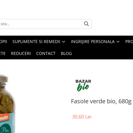
PII
SUPLIMENTE SI REMEDII
INGRIJIRE PERSONALA
PRO
ETE
REDUCERI
CONTACT
BLOG
Fasole verde bio, 680g
30,60 Lei