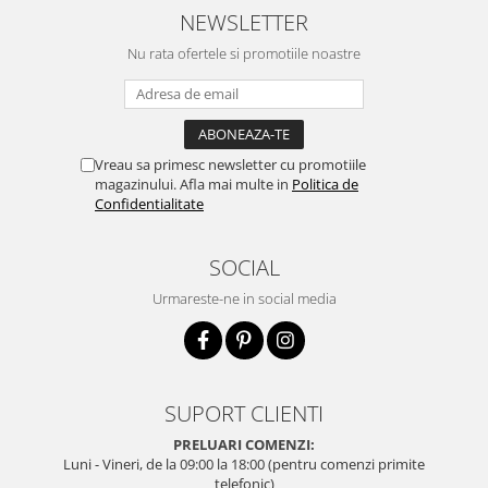
NEWSLETTER
Nu rata ofertele si promotiile noastre
Vreau sa primesc newsletter cu promotiile
magazinului. Afla mai multe in
Politica de
Confidentialitate
SOCIAL
Urmareste-ne in social media
SUPORT CLIENTI
PRELUARI COMENZI:
Luni - Vineri, de la 09:00 la 18:00 (pentru comenzi primite
telefonic)