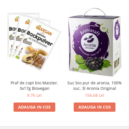
Praf de copt bio Maister,
Suc bio pur de aronia, 100%
3x17g Biovegan
suc, 3l Aronia Original
9,76 Lei
154,68 Lei
ADAUGA IN COS
ADAUGA IN COS