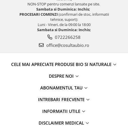
NON-STOP pentru comenzi lansate pe site.
Sambata si Duminica: Inchis;
PROCESARI COMENZI
(confirmari de stoc, informatii
tehnice, suport):
Luni - Vineri, de la 09:00 la 18:00
Sambata si Duminica: Inchis;
0722266258
office@cosultaubio.ro
CELE MAI APRECIATE PRODUSE BIO SI NATURALE
DESPRE NOI
ABONAMENTUL TAU
INTREBARI FRECVENTE
INFORMATII UTILE
DISCLAIMER MEDICAL