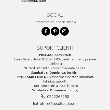
Confidentialitate
SOCIAL
Urmareste-ne in social media
SUPORT CLIENTI
PRELUARI COMENZI:
Luni - Vineri, de la 09:00 la 18:00 (pentru comenzi primite
telefonic)
NON-STOP pentru comenzi lansate pe site.
Sambata si Duminica: Inchis;
PROCESARI COMENZI
(confirmari de stoc, informatii
tehnice, suport):
Luni - Vineri, de la 09:00 la 18:00
Sambata si Duminica: Inchis;
0722266258
office@cosultaubio.ro