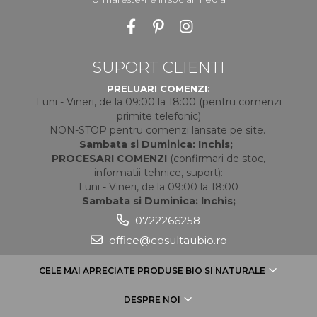
SUPORT CLIENTI
PRELUARI COMENZI:
Luni - Vineri, de la 09:00 la 18:00 (pentru comenzi
primite telefonic)
NON-STOP pentru comenzi lansate pe site.
Sambata si Duminica: Inchis;
PROCESARI COMENZI
(confirmari de stoc,
informatii tehnice, suport):
Luni - Vineri, de la 09:00 la 18:00
Sambata si Duminica: Inchis;
0722266258
office@cosultaubio.ro
CELE MAI APRECIATE PRODUSE BIO SI NATURALE
DESPRE NOI