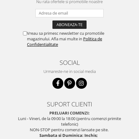
Nu rata ofertele si promotiile noastre
Vreau sa primesc newsletter cu promotiile
magazinului. Afla mai multe in
Politica de
Confidentialitate
SOCIAL
Urmareste-ne in social media
SUPORT CLIENTI
PRELUARI COMENZI:
Luni - Vineri, de la 09:00 la 18:00 (pentru comenzi primite
telefonic)
NON-STOP pentru comenzi lansate pe site.
Sambata si Duminica: Inchis;