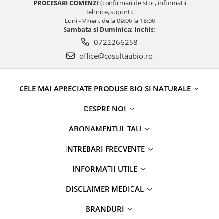
PROCESARI COMENZI
(confirmari de stoc, informatii
tehnice, suport):
Luni - Vineri, de la 09:00 la 18:00
Sambata si Duminica: Inchis;
0722266258
office@cosultaubio.ro
CELE MAI APRECIATE PRODUSE BIO SI NATURALE
DESPRE NOI
ABONAMENTUL TAU
INTREBARI FRECVENTE
INFORMATII UTILE
DISCLAIMER MEDICAL
BRANDURI