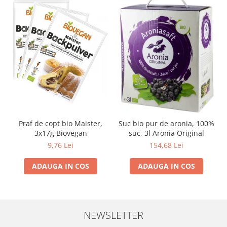
Praf de copt bio Maister,
Suc bio pur de aronia, 100%
3x17g Biovegan
suc, 3l Aronia Original
9,76 Lei
154,68 Lei
ADAUGA IN COS
ADAUGA IN COS
NEWSLETTER