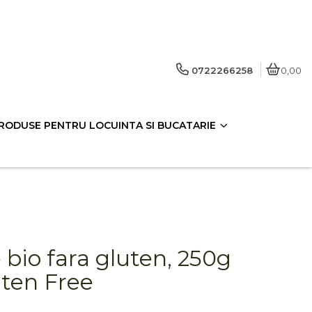
0722266258
0,00
RODUSE PENTRU LOCUINTA SI BUCATARIE
bio fara gluten, 250g
uten Free