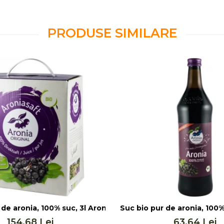
PRODUSE SIMILARE
de aronia, 100% suc, 3l Aronia Original
Suc bio pur de aronia, 100%
154,68 Lei
63,64 Lei