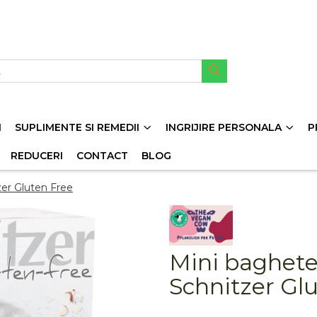
I
SUPLIMENTE SI REMEDII
INGRIJIRE PERSONALA
P
REDUCERI
CONTACT
BLOG
zer Gluten Free
Mini baghete 
Schnitzer Gl