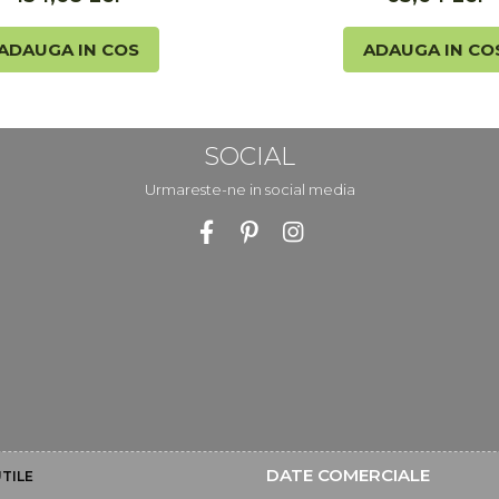
ADAUGA IN COS
ADAUGA IN CO
SOCIAL
Urmareste-ne in social media
DATE COMERCIALE
TILE