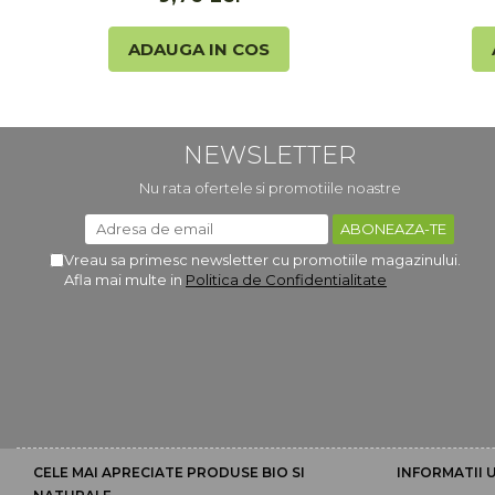
ADAUGA IN COS
NEWSLETTER
Nu rata ofertele si promotiile noastre
Vreau sa primesc newsletter cu promotiile magazinului.
Afla mai multe in
Politica de Confidentialitate
CELE MAI APRECIATE PRODUSE BIO SI
INFORMATII U