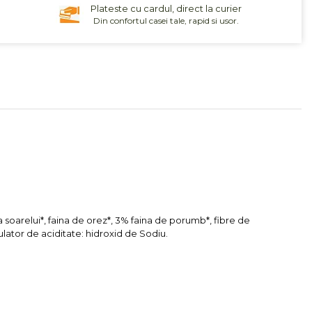
Plateste cu cardul, direct la curier
Din confortul casei tale, rapid si usor.
a soarelui*, faina de orez*, 3% faina de porumb*, fibre de
lator de aciditate: hidroxid de Sodiu.