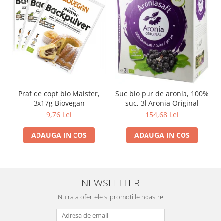
Praf de copt bio Maister,
Suc bio pur de aronia, 100%
3x17g Biovegan
suc, 3l Aronia Original
9,76 Lei
154,68 Lei
ADAUGA IN COS
ADAUGA IN COS
NEWSLETTER
Nu rata ofertele si promotiile noastre