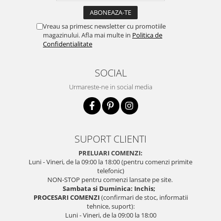
Vreau sa primesc newsletter cu promotiile
magazinului. Afla mai multe in
Politica de
Confidentialitate
SOCIAL
Urmareste-ne in social media
SUPORT CLIENTI
PRELUARI COMENZI:
Luni - Vineri, de la 09:00 la 18:00 (pentru comenzi primite
telefonic)
NON-STOP pentru comenzi lansate pe site.
Sambata si Duminica: Inchis;
PROCESARI COMENZI
(confirmari de stoc, informatii
tehnice, suport):
Luni - Vineri, de la 09:00 la 18:00