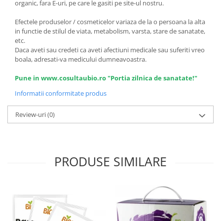
organic, fara E-uri, pe care le gasiti pe site-ul nostru.
Efectele produselor / cosmeticelor variaza de la o persoana la alta
in functie de stilul de viata, metabolism, varsta, stare de sanatate,
etc.
Daca aveti sau credeti ca aveti afectiuni medicale sau suferiti vreo
boala, adresati-va medicului dumneavoastra.
Pune in www.cosultaubio.ro "Portia zilnica de sanatate!"
Informatii conformitate produs
Review-uri
(0)
PRODUSE SIMILARE