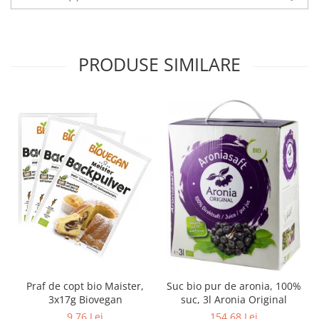
PRODUSE SIMILARE
Praf de copt bio Maister,
Suc bio pur de aronia, 100%
3x17g Biovegan
suc, 3l Aronia Original
9,76 Lei
154,68 Lei