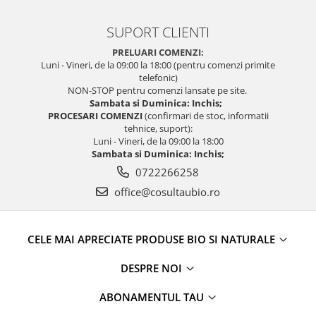
SUPORT CLIENTI
PRELUARI COMENZI:
Luni - Vineri, de la 09:00 la 18:00 (pentru comenzi primite
telefonic)
NON-STOP pentru comenzi lansate pe site.
Sambata si Duminica: Inchis;
PROCESARI COMENZI
(confirmari de stoc, informatii
tehnice, suport):
Luni - Vineri, de la 09:00 la 18:00
Sambata si Duminica: Inchis;
0722266258
office@cosultaubio.ro
CELE MAI APRECIATE PRODUSE BIO SI NATURALE
DESPRE NOI
ABONAMENTUL TAU