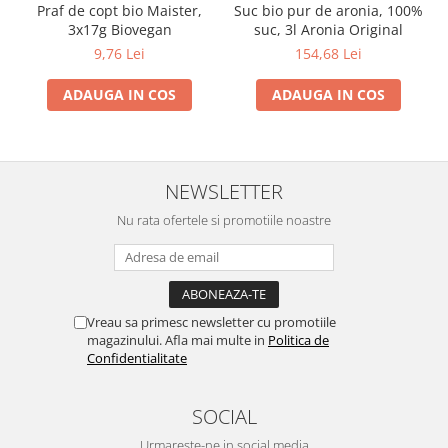
Praf de copt bio Maister,
Suc bio pur de aronia, 100%
3x17g Biovegan
suc, 3l Aronia Original
9,76 Lei
154,68 Lei
ADAUGA IN COS
ADAUGA IN COS
NEWSLETTER
Nu rata ofertele si promotiile noastre
Vreau sa primesc newsletter cu promotiile
magazinului. Afla mai multe in
Politica de
Confidentialitate
SOCIAL
Urmareste-ne in social media