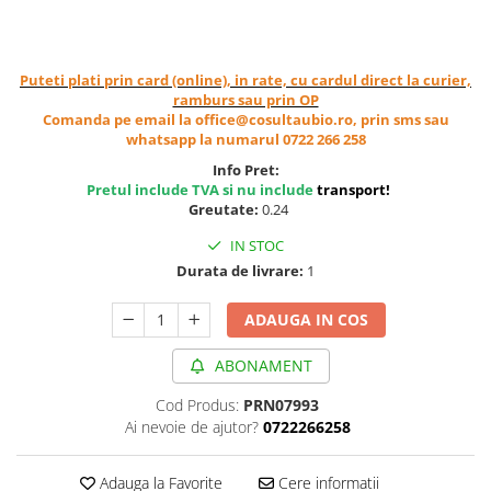
Cereale, fulgi din cereale, mic
dejun
Lactate
Puteti plati prin card (online), in rate, cu cardul direct la curier,
Bauturi vegetale
ramburs sau prin OP
Comanda pe email la office@cosultaubio.ro, prin sms sau
Orez, Faina si Premixuri
whatsapp la numarul 0722 266 258
Ulei, otet
Info Pret:
Produse din carne
Pretul include TVA si nu include
transport
!
Sosuri, Ketchup bio
Greutate:
0.24
Pudre si prafuri
IN STOC
Supe
Durata de livrare:
1
Conserve, Pateuri, creme
tartinabile
ADAUGA IN COS
Masline
ABONAMENT
Leguminoase si seminte
Fermenti si gelifianti
Cod Produs:
PRN07993
Ai nevoie de ajutor?
0722266258
Produse din soia
Sare si inlocuitori
Adauga la Favorite
Cere informatii
Produse care inlocuiesc carnea