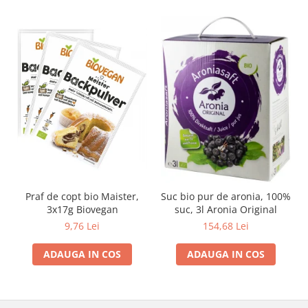
Praf de copt bio Maister,
Suc bio pur de aronia, 100%
3x17g Biovegan
suc, 3l Aronia Original
9,76 Lei
154,68 Lei
ADAUGA IN COS
ADAUGA IN COS