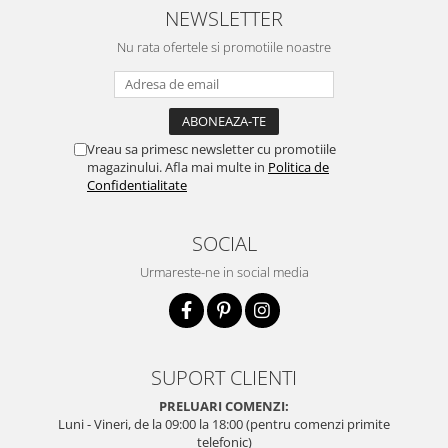
NEWSLETTER
Nu rata ofertele si promotiile noastre
Vreau sa primesc newsletter cu promotiile
magazinului. Afla mai multe in
Politica de
Confidentialitate
SOCIAL
Urmareste-ne in social media
SUPORT CLIENTI
PRELUARI COMENZI:
Luni - Vineri, de la 09:00 la 18:00 (pentru comenzi primite
telefonic)