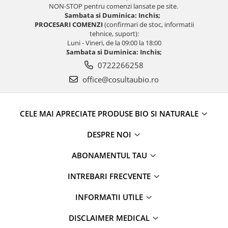
NON-STOP pentru comenzi lansate pe site.
Sambata si Duminica: Inchis;
PROCESARI COMENZI
(confirmari de stoc, informatii
tehnice, suport):
Luni - Vineri, de la 09:00 la 18:00
Sambata si Duminica: Inchis;
0722266258
office@cosultaubio.ro
CELE MAI APRECIATE PRODUSE BIO SI NATURALE
DESPRE NOI
ABONAMENTUL TAU
INTREBARI FRECVENTE
INFORMATII UTILE
DISCLAIMER MEDICAL