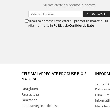
Nu rata ofertele si promotiile noastre
Vreau sa primesc newsletter cu promotiile magazinului.
Afla mai multe in
Politica de Confidentialitate
CELE MAI APRECIATE PRODUSE BIO SI
INFORMA
NATURALE
Termeni si
Fara gluten
Politica d
Fara lactoza
Cum Cum
Fara zahar
Informatii
Produse vegan si de post
Metode de