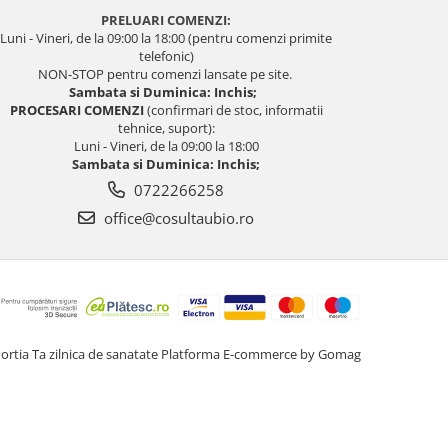
PRELUARI COMENZI:
Luni - Vineri, de la 09:00 la 18:00 (pentru comenzi primite
telefonic)
NON-STOP pentru comenzi lansate pe site.
Sambata si Duminica: Inchis;
PROCESARI COMENZI
(confirmari de stoc, informatii
tehnice, suport):
Luni - Vineri, de la 09:00 la 18:00
Sambata si Duminica: Inchis;
0722266258
office@cosultaubio.ro
ortia Ta zilnica de sanatate
Platforma E-commerce by Gomag