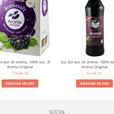
io pur de aronia, 100% suc, 3l
Suc bio pur de aronia, 100% s
Aronia Original
Aronia Original
154,68 Lei
63,64 Lei
ADAUGA IN COS
ADAUGA IN COS
SOCIAL