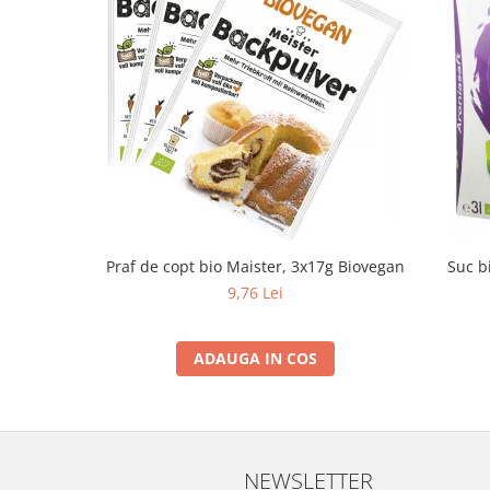
Praf de copt bio Maister, 3x17g Biovegan
Suc b
9,76 Lei
ADAUGA IN COS
NEWSLETTER