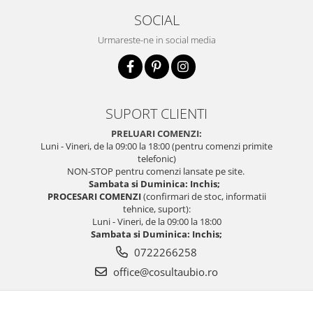
SOCIAL
Urmareste-ne in social media
SUPORT CLIENTI
PRELUARI COMENZI:
Luni - Vineri, de la 09:00 la 18:00 (pentru comenzi primite
telefonic)
NON-STOP pentru comenzi lansate pe site.
Sambata si Duminica: Inchis;
PROCESARI COMENZI
(confirmari de stoc, informatii
tehnice, suport):
Luni - Vineri, de la 09:00 la 18:00
Sambata si Duminica: Inchis;
0722266258
office@cosultaubio.ro