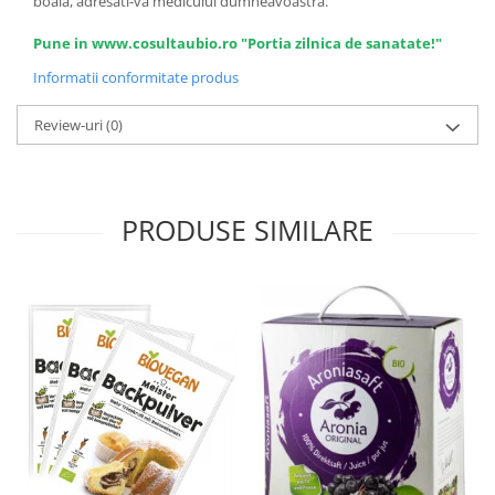
boala, adresati-va medicului dumneavoastra.
Pune in www.cosultaubio.ro "Portia zilnica de sanatate!"
Informatii conformitate produs
Review-uri
(0)
PRODUSE SIMILARE