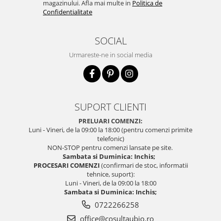
magazinului. Afla mai multe in
Politica de
Confidentialitate
SOCIAL
Urmareste-ne in social media
SUPORT CLIENTI
PRELUARI COMENZI:
Luni - Vineri, de la 09:00 la 18:00 (pentru comenzi primite
telefonic)
NON-STOP pentru comenzi lansate pe site.
Sambata si Duminica: Inchis;
PROCESARI COMENZI
(confirmari de stoc, informatii
tehnice, suport):
Luni - Vineri, de la 09:00 la 18:00
Sambata si Duminica: Inchis;
0722266258
office@cosultaubio.ro