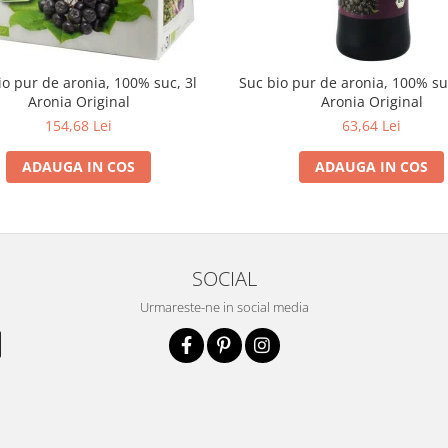
io pur de aronia, 100% suc, 3l
Suc bio pur de aronia, 100% s
Aronia Original
Aronia Original
154,68 Lei
63,64 Lei
ADAUGA IN COS
ADAUGA IN COS
SOCIAL
Urmareste-ne in social media