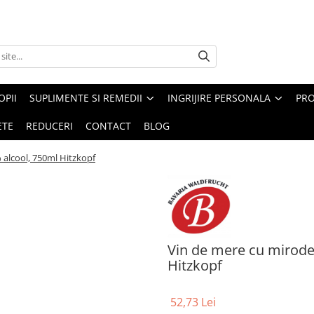
PII
SUPLIMENTE SI REMEDII
INGRIJIRE PERSONALA
PRO
ETE
REDUCERI
CONTACT
BLOG
 alcool, 750ml Hitzkopf
Vin de mere cu miroden
Hitzkopf
52,73 Lei