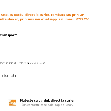
in rate, cu cardul direct la curier, ramburs sau prin OP
ultaubio.ro, prin sms sau whatsapp la numarul 0722 266
transport
!
nevoie de ajutor?
0722266258
informatii
Plateste cu cardul, direct la curier
Din confortul casei tale, rapid si usor.