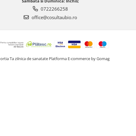
Sambata si Duminica: Inchis;
0722266258
office@cosultaubio.ro
ortia Ta zilnica de sanatate
Platforma E-commerce by Gomag