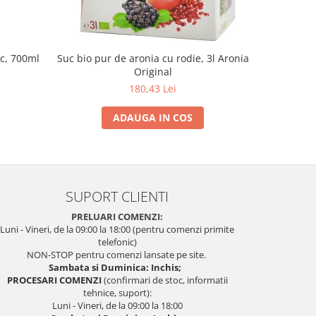
uc, 700ml
Suc bio pur de aronia cu rodie, 3l Aronia
Otet de 
Original
180,43 Lei
ADAUGA IN COS
SUPORT CLIENTI
PRELUARI COMENZI:
Luni - Vineri, de la 09:00 la 18:00 (pentru comenzi primite
telefonic)
NON-STOP pentru comenzi lansate pe site.
Sambata si Duminica: Inchis;
PROCESARI COMENZI
(confirmari de stoc, informatii
tehnice, suport):
Luni - Vineri, de la 09:00 la 18:00