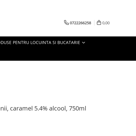
0722266258
0,00
DUSE PENTRU LOCUINTA SI BUCATARIE
ii, caramel 5.4% alcool, 750ml