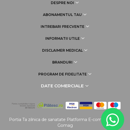
DESPRE NOI
ABONAMENTUL TAU
INTREBARI FRECVENTE
INFORMATII UTILE
DISCLAIMER MEDICAL
BRANDURI
PROGRAM DE FIDELITATE
DATE COMERCIALE
Portia Ta zilnica de sanatate
Platforma E-commerce by
Gomag