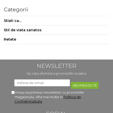
Categorii
Stiati ca...
Stil de viata sanatos
Retete
NEWSLETTER
Nu rata ofertele si promotiile noastre
Vreau sa primesc newsletter cu promotiile
magazinului. Afla mai multe in
Politica de
Confidentialitate