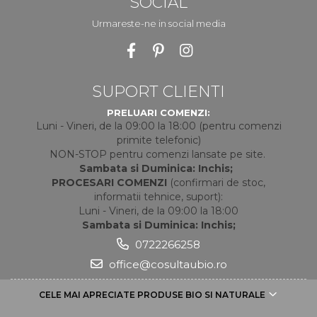
SOCIAL
Urmareste-ne in social media
SUPORT CLIENTI
PRELUARI COMENZI:
Luni - Vineri, de la 09:00 la 18:00 (pentru comenzi
primite telefonic)
NON-STOP pentru comenzi lansate pe site.
Sambata si Duminica: Inchis;
PROCESARI COMENZI
(confirmari de stoc,
informatii tehnice, suport):
Luni - Vineri, de la 09:00 la 18:00
Sambata si Duminica: Inchis;
0722266258
office@cosultaubio.ro
CELE MAI APRECIATE PRODUSE BIO SI NATURALE