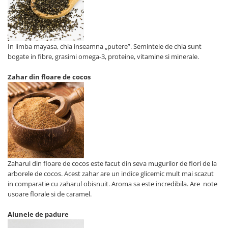
In limba mayasa, chia inseamna „putere”. Semintele de chia sunt
bogate in fibre, grasimi omega-3, proteine, vitamine si minerale.
Zahar din floare de cocos
Zaharul din floare de cocos este facut din seva mugurilor de flori de la
arborele de cocos. Acest zahar are un indice glicemic mult mai scazut
in comparatie cu zaharul obisnuit. Aroma sa este incredibila. Are note
usoare florale si de caramel.
Alunele de padure