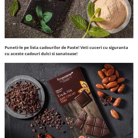
Puneti-le pe lista cadourilor de Paste! Veti cuceri cu siguranta
cu aceste cadouri dulci si sanatoase!