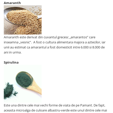
Amaranth
Amaranth este derivat din cuvantul grecesc „amarantos” care
inseamna „vesnic”. A fost o cultura alimentara majora a aztecilor, iar
unii au estimat ca amarantul a fost domesticit intre 6.000 si 8.000 de
ani in urma.
Spirulina
Este una dintre cele mai vechi forme de viata de pe Pamant. De fapt,
aceasta microalga de culoare albastru-verde este unul dintre cele mai