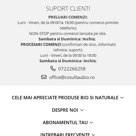
SUPORT CLIENTI
PRELUARI COMENZI:
Luni - Vineri, de la 09:00 la 18:00 (pentru comenzi primite
telefonic)
NON-STOP pentru comenzi lansate pe site.
Sambata si Duminica: Inchis;
PROCESARI COMENZI
(confirmari de stoc, informatii
tehnice, suport):
Luni - Vineri, de la 09:00 la 18:00
Sambata si Duminica: Inchis;
0722266258
office@cosultaubio.ro
CELE MAI APRECIATE PRODUSE BIO SI NATURALE
DESPRE NOI
ABONAMENTUL TAU
INTREBARI FRECVENTE