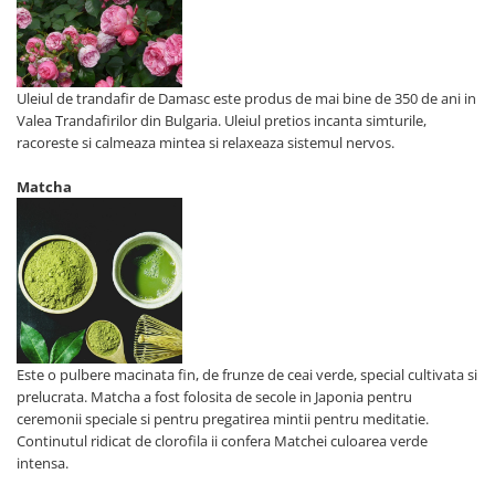
Uleiul de trandafir de Damasc este produs de mai bine de 350 de ani in
Valea Trandafirilor din Bulgaria. Uleiul pretios incanta simturile,
racoreste si calmeaza mintea si relaxeaza sistemul nervos.
Matcha
Este o pulbere macinata fin, de frunze de ceai verde, special cultivata si
prelucrata. Matcha a fost folosita de secole in Japonia pentru
ceremonii speciale si pentru pregatirea mintii pentru meditatie.
Continutul ridicat de clorofila ii confera Matchei culoarea verde
intensa.