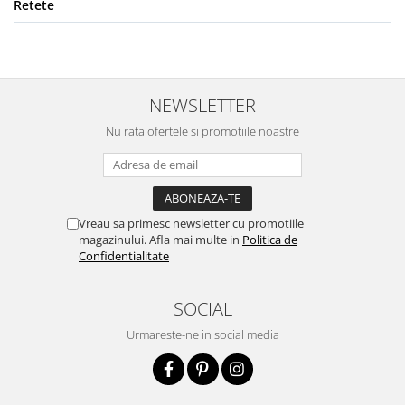
Retete
NEWSLETTER
Nu rata ofertele si promotiile noastre
Vreau sa primesc newsletter cu promotiile
magazinului. Afla mai multe in
Politica de
Confidentialitate
SOCIAL
Urmareste-ne in social media