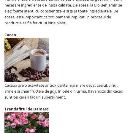
necesare ingrediente de inalta calitate. De aceea, la Bio Benjamin se
aleg foarte atent, cu constientizare si grija toate ingredientele. De
aceea, este important ca toti oamenii implicati in procesul de
productie sa fie fericiti si bine platiti.
Cacao
Cacaua are o activitate antioxidanta mai mare decat ceaiul, vinul,
afinele si chiar fructele de goji. In cele din urmă, flavanoizii din cacao
sunt cei care il fac un superaliment.
Trandafirul de Damasc