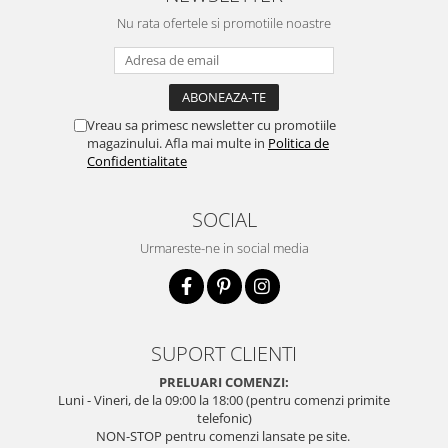
Nu rata ofertele si promotiile noastre
Vreau sa primesc newsletter cu promotiile
magazinului. Afla mai multe in
Politica de
Confidentialitate
SOCIAL
Urmareste-ne in social media
SUPORT CLIENTI
PRELUARI COMENZI:
Luni - Vineri, de la 09:00 la 18:00 (pentru comenzi primite
telefonic)
NON-STOP pentru comenzi lansate pe site.