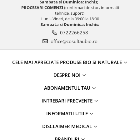
Sambata si Duminica: Inchis;
PROCESARI COMENZI
(confirmari de stoc, informatii
tehnice, suport):
Luni - Vineri, de la 09:00 la 18:00
Sambata si Duminica: Inchis;
0722266258
office@cosultaubio.ro
CELE MAI APRECIATE PRODUSE BIO SI NATURALE
DESPRE NOI
ABONAMENTUL TAU
INTREBARI FRECVENTE
INFORMATII UTILE
DISCLAIMER MEDICAL
BRANDURI