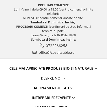
PRELUARI COMENZI:
Luni - Vineri, de la 09:00 la 18:00 (pentru comenzi primite
telefonic)
NON-STOP pentru comenzi lansate pe site.
Sambata si Duminica: Inchis;
PROCESARI COMENZI
(confirmari de stoc, informatii
tehnice, suport):
Luni - Vineri, de la 09:00 la 18:00
Sambata si Duminica: Inchis;
0722266258
office@cosultaubio.ro
CELE MAI APRECIATE PRODUSE BIO SI NATURALE
DESPRE NOI
ABONAMENTUL TAU
INTREBARI FRECVENTE